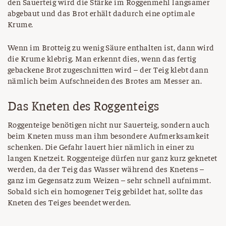
den Sauerteig wird die Stärke im Roggenmehl langsamer
abgebaut und das Brot erhält dadurch eine optimale
Krume.
Wenn im Brotteig zu wenig Säure enthalten ist, dann wird
die Krume klebrig. Man erkennt dies, wenn das fertig
gebackene Brot zugeschnitten wird – der Teig klebt dann
nämlich beim Aufschneiden des Brotes am Messer an.
Das Kneten des Roggenteigs
Roggenteige benötigen nicht nur Sauerteig, sondern auch
beim Kneten muss man ihm besondere Aufmerksamkeit
schenken. Die Gefahr lauert hier nämlich in einer zu
langen Knetzeit. Roggenteige dürfen nur ganz kurz geknetet
werden, da der Teig das Wasser während des Knetens –
ganz im Gegensatz zum Weizen – sehr schnell aufnimmt.
Sobald sich ein homogener Teig gebildet hat, sollte das
Kneten des Teiges beendet werden.