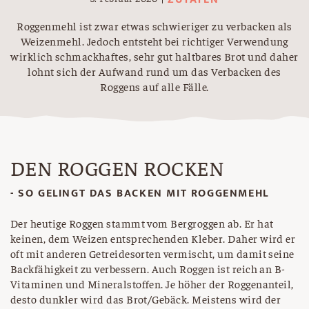
Roggenmehl ist zwar etwas schwieriger zu verbacken als
Weizenmehl. Jedoch entsteht bei richtiger Verwendung
wirklich schmackhaftes, sehr gut haltbares Brot und daher
lohnt sich der Aufwand rund um das Verbacken des
Roggens auf alle Fälle.
DEN ROGGEN ROCKEN
- SO GELINGT DAS BACKEN MIT ROGGENMEHL
Der heutige Roggen stammt vom Bergroggen ab. Er hat
keinen, dem Weizen entsprechenden Kleber. Daher wird er
oft mit anderen Getreidesorten vermischt, um damit seine
Backfähigkeit zu verbessern. Auch Roggen ist reich an B-
Vitaminen und Mineralstoffen. Je höher der Roggenanteil,
desto dunkler wird das Brot/Gebäck. Meistens wird der