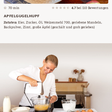
70 min
4.7
bei
110
Bewertungen
APFELGUGELHUPF
Zutaten:
Eier, Zucker, Öl, Weizenmehl 700, geriebene Mandeln,
Backpulver, Zimt, große Äpfel (geschält und grob gerieben)