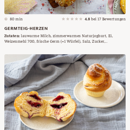
80 min
4.8
bei
17
Bewertungen
GERMTEIG-HERZEN
Zutaten:
lauwarme Milch, zimmerwarmes Naturjoghurt, Ei,
Weizenmehl 700, frische Germ (=1 Würfel), Salz, Zucker,
zimmerwarme Butter, Hagelzucker