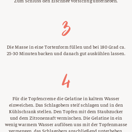
Zum Schluss den Eischnee vorsichtig unterheben.
Die Masse in eine Tortenform füllen und bei 180 Grad ca.
25-30 Minuten backen und danach gut auskühlen lassen.
Für die Topfencreme die Gelatine in kaltem Wasser
einweichen. Das Schlagobers steif schlagen und in den
Kühlschrank stellen. Den Topfen mit dem Staubzucker
und dem Zitronensaft vermischen. Die Gelatine in ein
wenig warmem Wasser auflösen uns mit der Topfenmasse
vermengen, das Schlagobers anschließend unterheben.