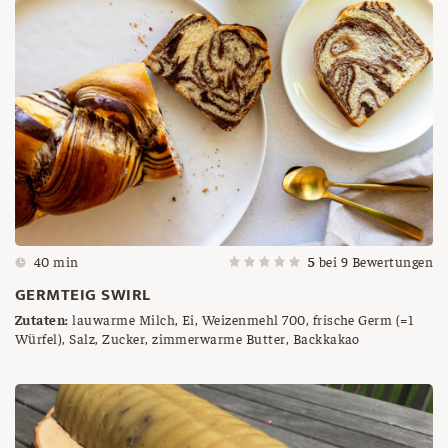
40 min
5
bei
9
Bewertungen
GERMTEIG SWIRL
Zutaten:
lauwarme Milch, Ei, Weizenmehl 700, frische Germ (=1
Würfel), Salz, Zucker, zimmerwarme Butter, Backkakao