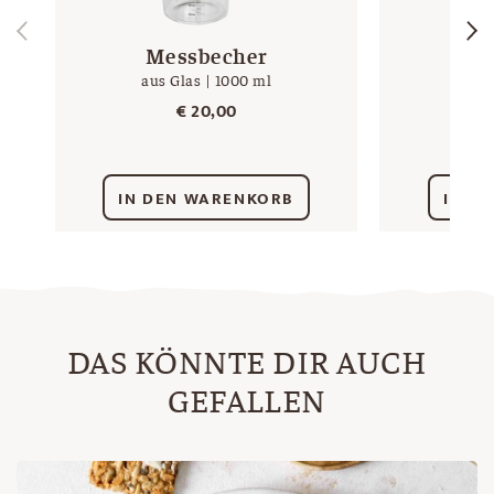
Messbecher
M
aus Glas | 1000 ml
gr
€
20,00
IN DEN WARENKORB
IN D
DAS KÖNNTE DIR AUCH
GEFALLEN