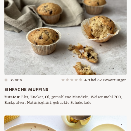
35 min
4.9
bei
62
Bewertungen
EINFACHE MUFFINS
Zutaten:
Eier, Zucker, Öl, gemahlene Mandeln, Weizenmehl 700,
Backpulver, Naturjoghurt, gehackte Schokolade