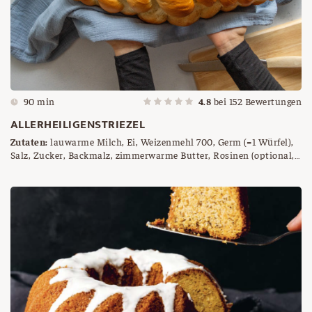
90 min
4.8
bei
152
Bewertungen
ALLERHEILIGENSTRIEZEL
Zutaten:
lauwarme Milch, Ei, Weizenmehl 700, Germ (=1 Würfel),
Salz, Zucker, Backmalz, zimmerwarme Butter, Rosinen (optional,
je nach Geschmack – mehr oder weniger)