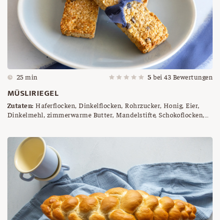
25 min
5
bei
43
Bewertungen
MÜSLIRIEGEL
Zutaten:
Haferflocken, Dinkelflocken, Rohrzucker, Honig, Eier,
Dinkelmehl, zimmerwarme Butter, Mandelstifte, Schokoflocken,
Sesam