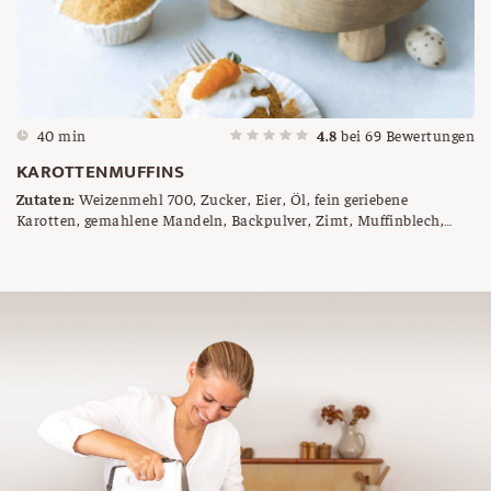
40 min
4.8
bei
69
Bewertungen
KAROTTENMUFFINS
Zutaten:
Weizenmehl 700, Zucker, Eier, Öl, fein geriebene
Karotten, gemahlene Mandeln, Backpulver, Zimt, Muffinblech,
Butter und Mehl für die Form oder Papierförmchen