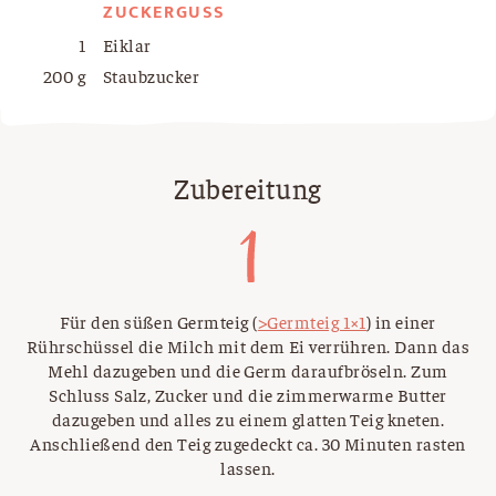
ZUCKERGUSS
1
Eiklar
200 g
Staubzucker
Zubereitung
Für den süßen Germteig (
>Germteig 1×1
) in einer
Rührschüssel die Milch mit dem Ei verrühren. Dann das
Mehl dazugeben und die Germ daraufbröseln. Zum
Schluss Salz, Zucker und die zimmerwarme Butter
dazugeben und alles zu einem glatten Teig kneten.
Anschließend den Teig zugedeckt ca. 30 Minuten rasten
lassen.