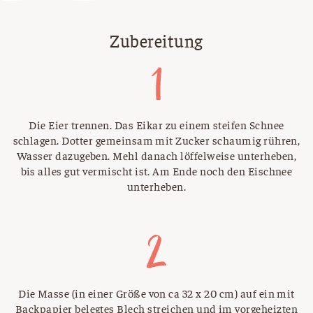
Zubereitung
Die Eier trennen. Das Eikar zu einem steifen Schnee
schlagen. Dotter gemeinsam mit Zucker schaumig rühren,
Wasser dazugeben. Mehl danach löffelweise unterheben,
bis alles gut vermischt ist. Am Ende noch den Eischnee
unterheben.
Die Masse (in einer Größe von ca 32 x 20 cm) auf ein mit
Backpapier belegtes Blech streichen und im vorgeheizten