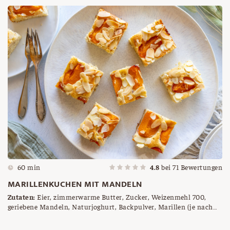
60 min
4.8
bei
71
Bewertungen
MARILLENKUCHEN MIT MANDELN
Zutaten:
Eier, zimmerwarme Butter, Zucker, Weizenmehl 700,
geriebene Mandeln, Naturjoghurt, Backpulver, Marillen (je nach
Größe) halbiert, gehobelte Mandeln zum Bestreuen