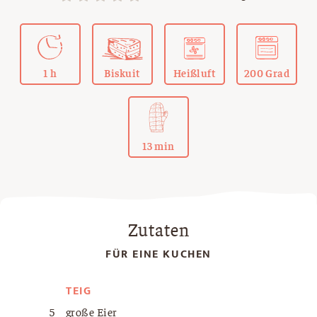
1 h
Biskuit
Heißluft
200 Grad
13 min
Zutaten
FÜR EINE KUCHEN
TEIG
5
große Eier