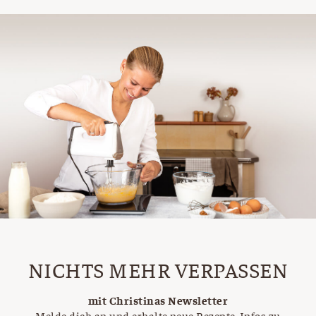
NICHTS MEHR VERPASSEN
mit Christinas Newsletter
Melde dich an und erhalte neue Rezepte, Infos zu