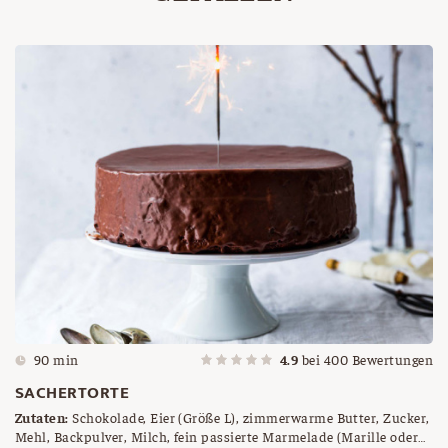
90 min
4.9
bei
400
Bewertungen
SACHERTORTE
Zutaten:
Schokolade, Eier (Größe L), zimmerwarme Butter, Zucker,
Mehl, Backpulver, Milch, fein passierte Marmelade (Marille oder