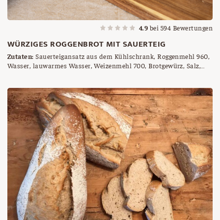
4.9
bei
594
Bewertungen
WÜRZIGES ROGGENBROT MIT SAUERTEIG
Zutaten:
Sauerteigansatz aus dem Kühlschrank, Roggenmehl 960,
Wasser, lauwarmes Wasser, Weizenmehl 700, Brotgewürz, Salz,
Sauerteig (= Vorteig)