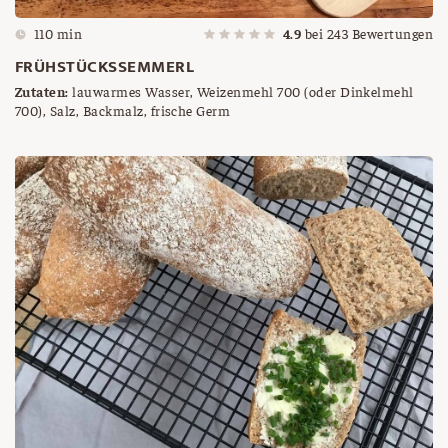
110 min
4.9
bei
243
Bewertungen
FRÜHSTÜCKSSEMMERL
Zutaten:
lauwarmes Wasser, Weizenmehl 700 (oder Dinkelmehl
700), Salz, Backmalz, frische Germ