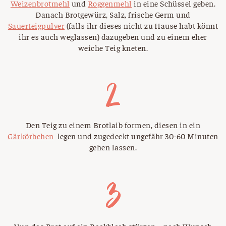
Weizenbrotmehl
und
Roggenmehl
in eine Schüssel geben.
Danach Brotgewürz, Salz, frische Germ und
Sauerteigpulver
(falls ihr dieses nicht zu Hause habt könnt
ihr es auch weglassen) dazugeben und zu einem eher
weiche Teig kneten.
Den Teig zu einem Brotlaib formen, diesen in ein
Gärkörbchen
legen und zugedeckt ungefähr 30-60 Minuten
gehen lassen.