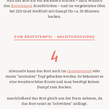
Nun das Brot auf ein Backblech stürzen – nach Wunsch
den
Brotstempel
draufdrücken – und im vorgeheizten Ofen
bei 220 Grad Heißluft mit Dampf für ca. 55 Minuten
backen.
ZUM BROTSTEMPEL - ANLEITUNGSVIDEO
Alternativ kann das Brot auch im
Gusseisentopf
oder
einem “normalen” Topf gebacken werden. So bekommt es
eine wunderschöne Kruste und man benötigt keinen
Dampf zum Backen.
Anschließend das Brot gleich aus der Form nehmen, da
das Brot sonst zu “schwitzen” anfängt.