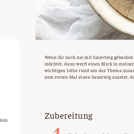
Wenn ihr noch nie mit Sauerteig gebacken 
möchtet, dann werft einen Blick in meine
wichtigen Infos rund um das Thema zusa
zum ersten Mal einen Sauerteig ansetzt, d
Zubereitung
 dem