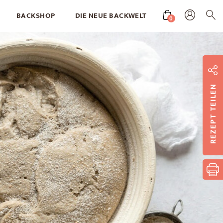
BACKSHOP
DIE NEUE BACKWELT
0
REZEPT TEILEN