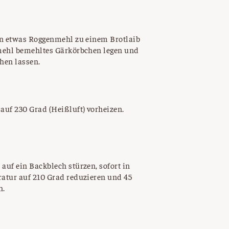
on etwas Roggenmehl zu einem Brotlaib
mehl bemehltes Gärkörbchen legen und
hen lassen.
auf 230 Grad (Heißluft) vorheizen.
uf ein Backblech stürzen, sofort in
atur auf 210 Grad reduzieren und 45
n.