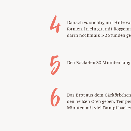
Danach vorsichtig mit Hilfe v
formen. In ein gut mit Roggen
darin nochmals 1-2 Stunden ge
Den Backofen 30 Minuten lang 
Das Brot aus dem Gärkörbchen a
den heißen Ofen geben, Temper
Minuten mit viel Dampf backe