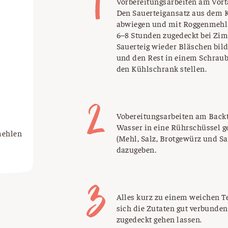
Vorbereitungsarbeiten am Vort
Den Sauerteigansatz aus dem 
abwiegen und mit Roggenmehl
6–8 Stunden zugedeckt bei Zim
Sauerteig wieder Bläschen bil
und den Rest in einem Schraub
den Kühlschrank stellen.
Vobereitungsarbeiten am Back
Wasser in eine Rührschüssel ge
mehlen
(Mehl, Salz, Brotgewürz und S
dazugeben.
Alles kurz zu einem weichen Te
sich die Zutaten gut verbunde
zugedeckt gehen lassen.