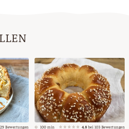
ALLEN
29
Bewertungen
100 min
4.8
bei
103
Bewertungen