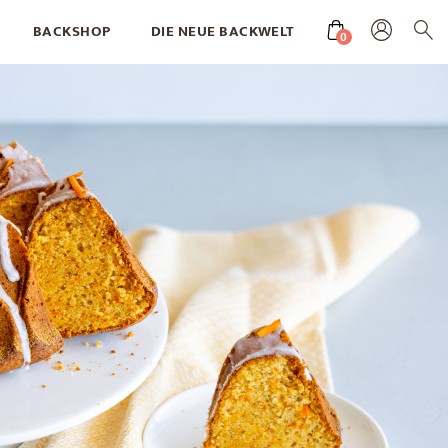
BACKSHOP
DIE NEUE BACKWELT
0