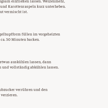
angsam einfließen lassen. Weizenmehl,
 und Karottenraspeln kurz unterheben.
ut vermischt ist.
ugelhupfform füllen im vorgeheizten
 ca. 50 Minuten backen.
etwas auskühlen lassen, dann
n und vollständig abkühlen lassen.
aubzucker verrühren und den
verzieren.