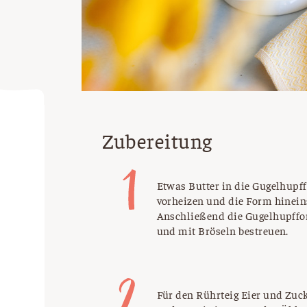
Zubereitung
Etwas Butter in die Gugelhupf
vorheizen und die Form hineinst
Anschließend die Gugelhupffo
und mit Bröseln bestreuen.
Für den Rührteig Eier und Zuck