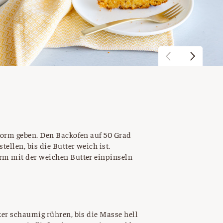
form geben. Den Backofen auf 50 Grad
ellen, bis die Butter weich ist.
rm mit der weichen Butter einpinseln
er schaumig rühren, bis die Masse hell