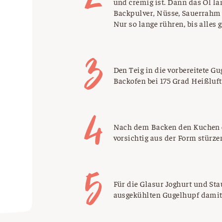
und cremig ist. Dann das Öl l
Backpulver, Nüsse, Sauerrahm
Nur so lange rühren, bis alles g
Den Teig in die vorbereitete G
Backofen bei 175 Grad Heißluft
Nach dem Backen den Kuchen 
vorsichtig aus der Form stürze
Für die Glasur Joghurt und St
ausgekühlten Gugelhupf damit 