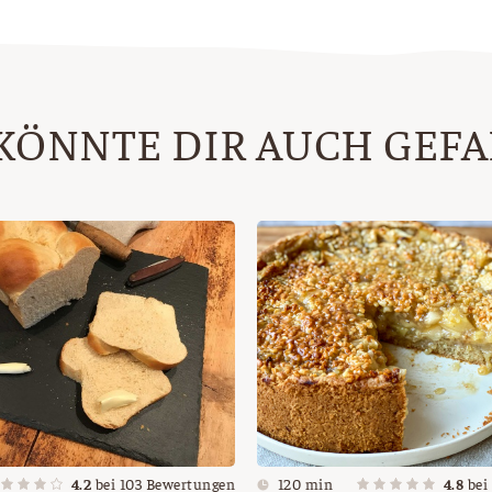
KÖNNTE DIR AUCH GEF
4.2
bei
103
Bewertungen
120 min
4.8
bei