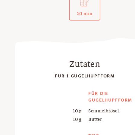
50 min
Zutaten
FÜR 1 GUGELHUPFFORM
FÜR DIE
GUGELHUPFFORM
10 g
Semmelbrösel
10 g
Butter