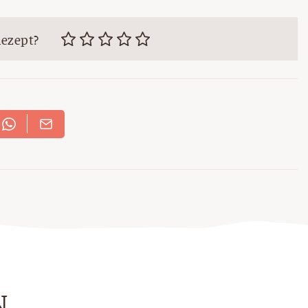
Rezept?
N