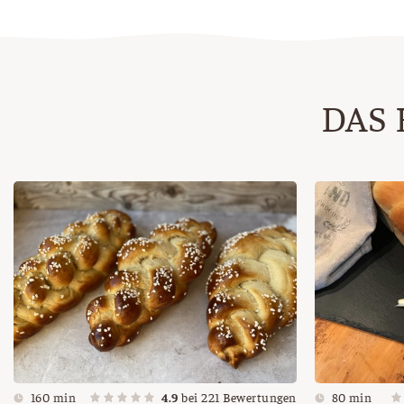
DAS 
160 min
4.9
bei
221
Bewertungen
80 min